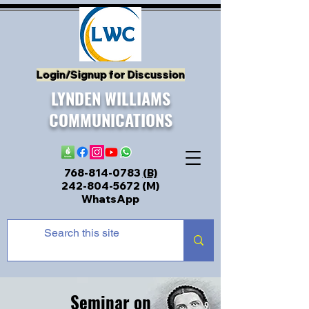
Login/Signup for Discussion
LYNDEN WILLIAMS
COMMUNICATIONS
768-814-0783
(B)
242-804-5672
(M)
WhatsApp
Seminar
on