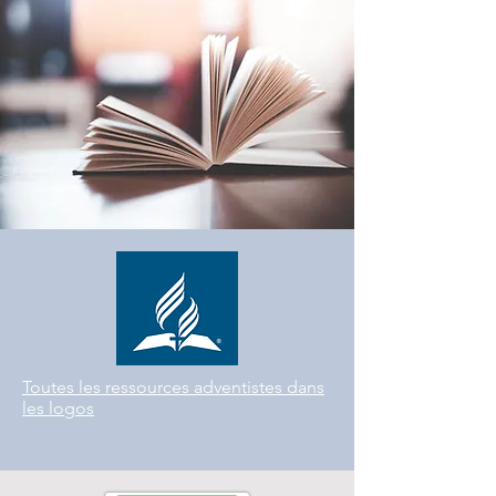
Toutes les ressources adventistes dans
les logos