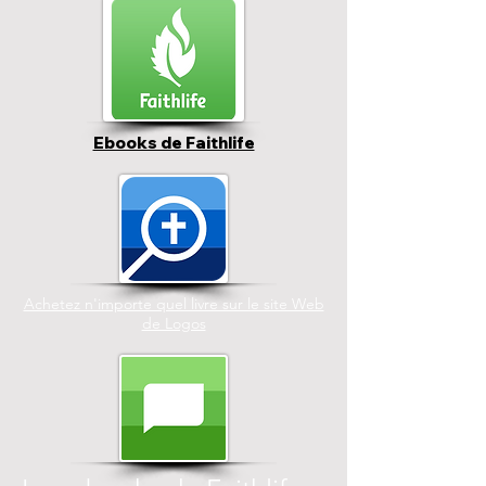
Ebooks de Faithlife
Achetez n'importe quel livre sur le site Web
de Logos