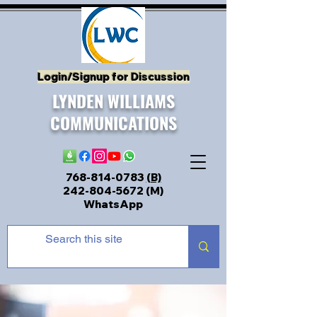
Login/Signup for Discussion
LYNDEN WILLIAMS
COMMUNICATIONS
768-814-0783
(B)
242-804-5672
(M)
WhatsApp