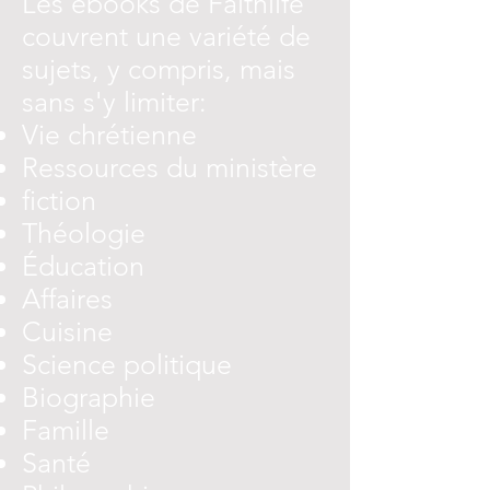
Les ebooks de Faithlife
couvrent une variété de
sujets, y compris, mais
sans s'y limiter:
Vie chrétienne
Ressources du ministère
fiction
Théologie
Éducation
Affaires
Cuisine
Science politique
Biographie
Famille
Santé