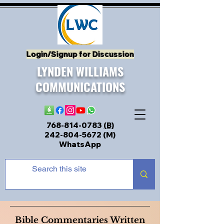
Login/Signup for Discussion
LYNDEN WILLIAMS
COMMUNICATIONS
768-814-0783
(B)
242-804-5672
(M)
WhatsApp
Bible Commentaries Written