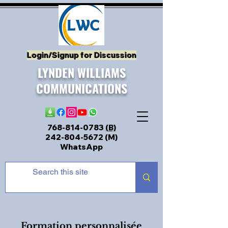
Login/Signup for Discussion
LYNDEN WILLIAMS
COMMUNICATIONS
768-814-0783
(B)
242-804-5672
(M)
WhatsApp
Formation personnalisée