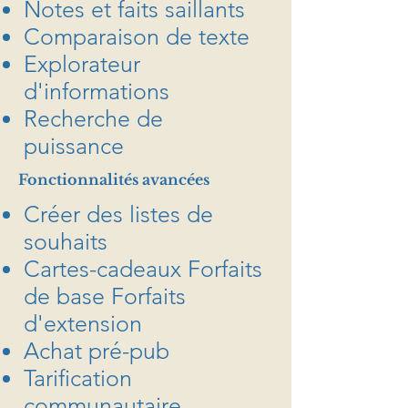
Notes et faits saillants
Comparaison de texte
Explorateur
d'informations
Recherche de
puissance
Fonctionnalités avancées
Créer des listes de
souhaits
Cartes-cadeaux Forfaits
de base Forfaits
d'extension
Achat pré-pub
Tarification
communautaire