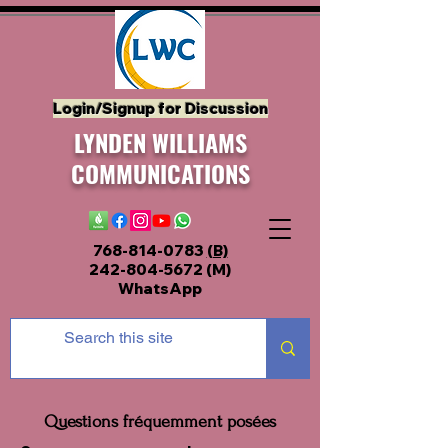
Login/Signup for Discussion
LYNDEN WILLIAMS
COMMUNICATIONS
768-814-0783
(B)
242-804-5672
(M)
WhatsApp
Questions fréquemment posées