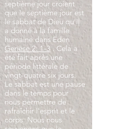
septième jour croient
que le septième jour est
le sabbat de Dieu qu'Il
a donné à la famille
humaine dans Eden
Genèse 2: 1-3
. Cela a
été fait après une
période littérale de
vingt-quatre six jours.
Le sabbat est une pause
dans le temps pour
nous permettre de
rafraîchir l'esprit et le
corps. Nous nous
souvenons que le