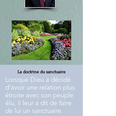
La doctrine du sanctuaire
Lorsque Dieu a décidé
d'avoir une relation plus
étroite avec son peuple
élu, il leur a dit de faire
de lui un sanctuaire.