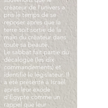
créateur de l'univers a
pris le temps de se
reposer après que la
terre soit sortie de la
main du créateur dans
toute sa beauté.
Le sabbat fait partie du
décalogue (les dix
commandements) et
identifie le législateur. Il
a été présenté à Israël
après leur exode
d'Egypte comme un
rappel que leur