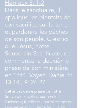
Hébreux 8: 1-2
Dans le sanctuaire, il
applique les bienfaits de
son sacrifice sur la terre
et pardonne les péchés
de son peuple. C'est ici
que Jésus, notre
Souverain Sacrificateur, a
commencé la deuxième
phase de Son ministère
en 1844. Voyez.
Daniel 8:
13-14
,
9: 24-27
Cette deuxième phase de notre
Souverain Sacrificateur révèle à
l'univers qui veille qui parmi les morts
sera sauvé et qui parmi les vivants