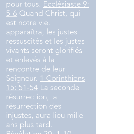
pour tous.
Ecclésiaste 9:
5-6
Quand Christ, qui
est notre vie,
apparaîtra, les justes
ressuscités et les justes
vivants seront glorifiés
et enlevés à la
rencontre de leur
Seigneur.
1 Corinthiens
15: 51-54
La seconde
résurrection, la
résurrection des
injustes, aura lieu mille
ans plus tard.
Révélation 20: 1-10.