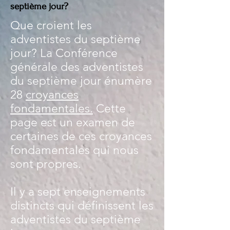
septième jour?
Que croient les
adventistes du septième
jour? La Conférence
générale des adventistes
du septième jour énumère
28
croyances
fondamentales.
Cette
page est un examen de
certaines de ces croyances
fondamentales qui nous
sont propres.
Il y a sept enseignements
distincts qui définissent les
adventistes du septième