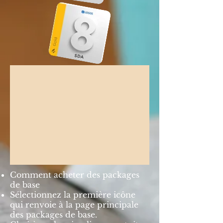
Comment acheter des packages
de base
Sélectionnez la première icône
qui renvoie à la page principale
des packages de base.