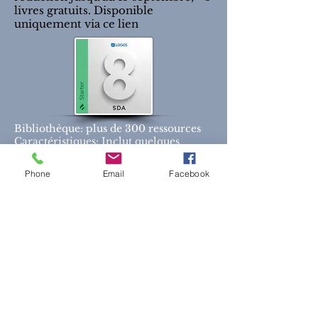
livres gratuits. Disponible
uniquement via ce lien
Bibliothèque: plus de 300 ressources
Caractéristiques: Inclut quelques
fonctionnalités de Logos 8
Phone
Email
Facebook