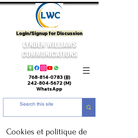
Login/Signup for Discussion
LYNDEN WILLIAMS
COMMUNICATIONS
768-814-0783
(B)
242-804-5672
(M)
WhatsApp
Cookies et politique de