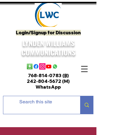
Login/Signup for Discussion
LYNDEN WILLIAMS
COMMUNICATIONS
768-814-0783
(B)
242-804-5672
(M)
WhatsApp