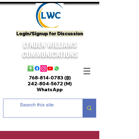
Login/Signup for Discussion
LYNDEN WILLIAMS
COMMUNICATIONS
768-814-0783
(B)
242-804-5672
(M)
WhatsApp