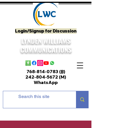
Login/Signup for Discussion
LYNDEN WILLIAMS
COMMUNICATIONS
768-814-0783
(B)
242-804-5672
(M)
WhatsApp