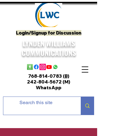
Login/Signup for Discussion
LYNDEN WILLIAMS
COMMUNICATIONS
768-814-0783
(B)
242-804-5672
(M)
WhatsApp