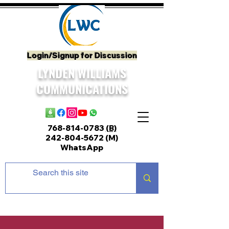
Login/Signup for Discussion
LYNDEN WILLIAMS
COMMUNICATIONS
768-814-0783
(B)
242-804-5672
(M)
WhatsApp