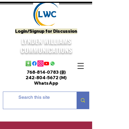
Login/Signup for Discussion
LYNDEN WILLIAMS
COMMUNICATIONS
768-814-0783
(B)
242-804-5672
(M)
WhatsApp