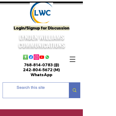
Login/Signup for Discussion
LYNDEN WILLIAMS
COMMUNICATIONS
768-814-0783
(B)
242-804-5672
(M)
WhatsApp