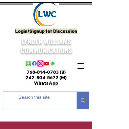
Login/Signup for Discussion
LYNDEN WILLIAMS
COMMUNICATIONS
768-814-0783
(B)
242-804-5672
(M)
WhatsApp