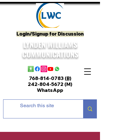
Login/Signup for Discussion
LYNDEN WILLIAMS
COMMUNICATIONS
768-814-0783
(B)
242-804-5672
(M)
WhatsApp