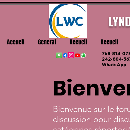
LYN
Accueil
General
Accueil
Accueil
768-814-07
242-804-56
WhatsApp
Bienve
Bienvenue sur le fo
discussion pour discu
catégories répertorié