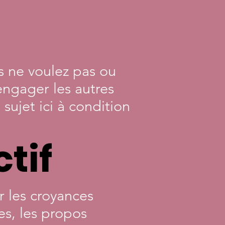
us ne voulez pas ou
'engager les autres
sujet ici à condition
ctif
 les croyances
es, les propos