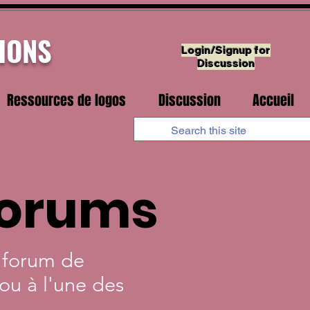
IONS
Login/Signup for
Discussion
Ressources de logos
Discussion
Accueil
Forums
n forum de
 ou à l'une des