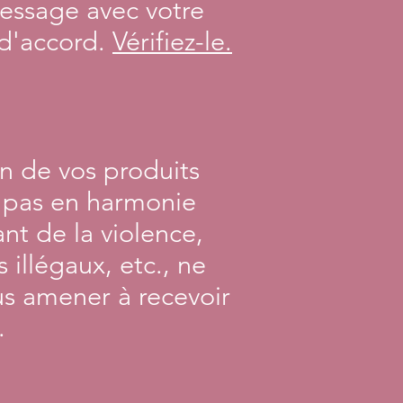
message avec votre
 d'accord.
Vérifiez-le.
on de vos produits
t pas en harmonie
ant de la violence,
illégaux, etc., ne
us amener à recevoir
.