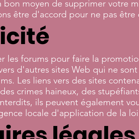
 un bon moyen de supprimer votre 
s être d'accord pour ne pas être
icité
ser les forums pour faire la promoti
 vers d'autres sites Web qui ne son
ums. Les liens vers des sites conten
des crimes haineux, des stupéfiants 
nterdits, ils peuvent également vo
gence locale d'application de la loi
aires légales