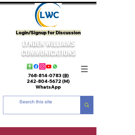
Login/Signup for Discussion
LYNDEN WILLIAMS
COMMUNICATIONS
768-814-0783
(B)
242-804-5672
(M)
WhatsApp